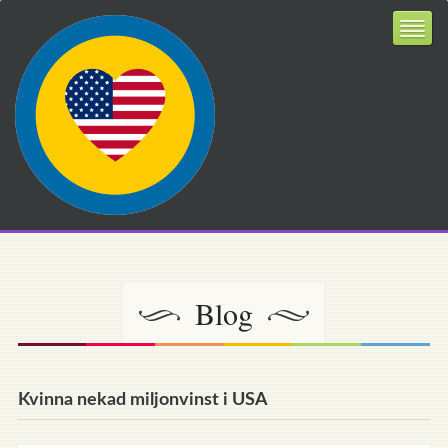
Blog
Kvinna nekad miljonvinst i USA