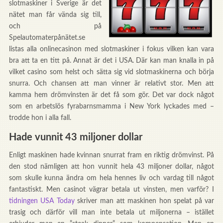
slotmaskiner i Sverige är det
nätet man får vända sig till,
och på
Spelautomaterpånätet.se
listas alla onlinecasinon med slotmaskiner i fokus vilken kan vara
bra att ta en titt på. Annat är det i USA. Där kan man knalla in på
vilket casino som helst och sätta sig vid slotmaskinerna och börja
snurra. Och chansen att man vinner är relativt stor. Men att
kamma hem drömvinsten är det få som gör. Det var dock något
som en arbetslös fyrabarnsmamma i New York lyckades med –
trodde hon i alla fall.
Hade vunnit 43 miljoner dollar
Enligt maskinen hade kvinnan snurrat fram en riktig drömvinst. På
den stod nämligen att hon vunnit hela 43 miljoner dollar, något
som skulle kunna ändra om hela hennes liv och vardag till något
fantastiskt. Men casinot vägrar betala ut vinsten, men varför? I
tidningen USA Today
skriver man att maskinen hon spelat på var
trasig och därför vill man inte betala ut miljonerna – istället