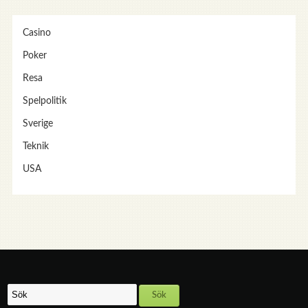
Casino
Poker
Resa
Spelpolitik
Sverige
Teknik
USA