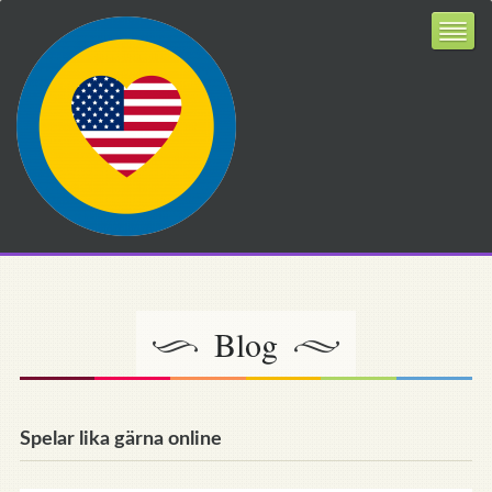
Blog
Spelar lika gärna online