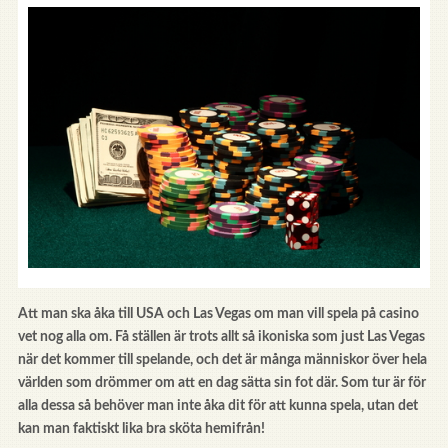
Att man ska åka till USA och Las Vegas om man vill spela på casino
vet nog alla om. Få ställen är trots allt så ikoniska som just Las Vegas
när det kommer till spelande, och det är många människor över hela
världen som drömmer om att en dag sätta sin fot där. Som tur är för
alla dessa så behöver man inte åka dit för att kunna spela, utan det
kan man faktiskt lika bra sköta hemifrån!