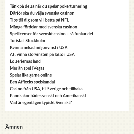
Tänk på detta när du spelar pokerturnering
Därför ska du välja svenska casinon
Tips till dig som vill betta på NFL
Många fördelar med svenska casinon
Spellicenser för svenskt casino – så funkar det
Turista i Stockholm
Kvinna nekad miljonvinst i USA
Att vinna storvinsten på lotto i USA
Lotteriernas land
Mer än spel i Vegas
Spelar lika gärna online
Ben Afflecks spelskandal
Casino från USA, till Sverige och tillbaka
Pannkakor både svenskt och Amerikanskt
Vad är egentligen typiskt Svenskt?
Ämnen