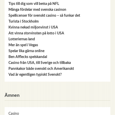
Tips till dig som vill betta på NFL
Många fördelar med svenska casinon
Spellicenser för svenskt casino – så funkar det
Turista i Stockholm
Kvinna nekad miljonvinst i USA
Att vinna storvinsten på lotto i USA
Lotteriernas land
Mer än spel i Vegas
Spelar lika gärna online
Ben Afflecks spelskandal
Casino från USA, till Sverige och tillbaka
Pannkakor både svenskt och Amerikanskt
Vad är egentligen typiskt Svenskt?
Ämnen
Casino