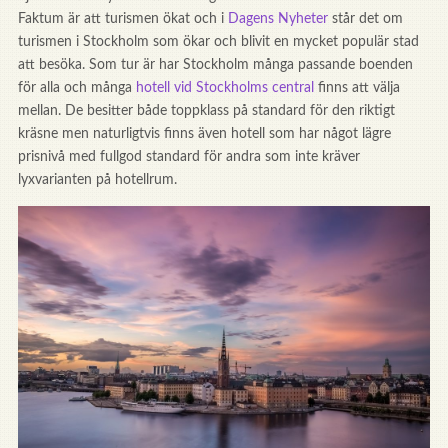
Faktum är att turismen ökat och i
Dagens Nyheter
står det om
turismen i Stockholm som ökar och blivit en mycket populär stad
att besöka. Som tur är har Stockholm många passande boenden
för alla och många
hotell vid Stockholms central
finns att välja
mellan. De besitter både toppklass på standard för den riktigt
kräsne men naturligtvis finns även hotell som har något lägre
prisnivå med fullgod standard för andra som inte kräver
lyxvarianten på hotellrum.