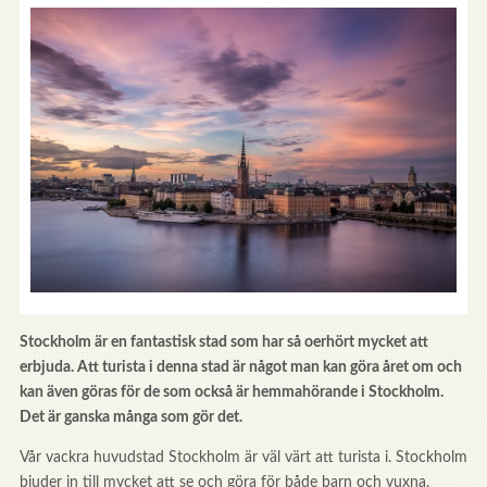
Stockholm är en fantastisk stad som har så oerhört mycket att
erbjuda. Att turista i denna stad är något man kan göra året om och
kan även göras för de som också är hemmahörande i Stockholm.
Det är ganska många som gör det.
Vår vackra huvudstad Stockholm är väl värt att turista i. Stockholm
bjuder in till mycket att se och göra för både barn och vuxna.