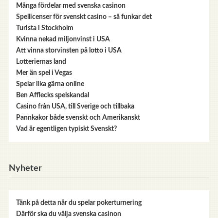
Många fördelar med svenska casinon
Spellicenser för svenskt casino – så funkar det
Turista i Stockholm
Kvinna nekad miljonvinst i USA
Att vinna storvinsten på lotto i USA
Lotteriernas land
Mer än spel i Vegas
Spelar lika gärna online
Ben Afflecks spelskandal
Casino från USA, till Sverige och tillbaka
Pannkakor både svenskt och Amerikanskt
Vad är egentligen typiskt Svenskt?
Nyheter
Tänk på detta när du spelar pokerturnering
Därför ska du välja svenska casinon